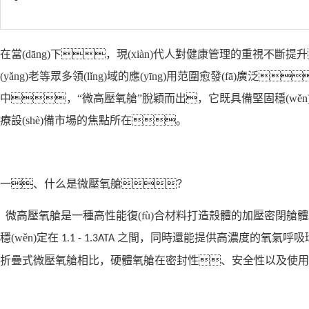
在當(dāng)下，現(xiàn)代人對健康管理的重視不斷提升
(yǎng)老等眾多領(lǐng)域的應(yīng)用范圍愈發(fā)廣
中，
“
微高壓氧艙
”脫穎而出，它既具備堅固穩(wěn
療設(shè)備市場的焦點所在。
一、什么是
微壓氧艙
？
微高壓氧艙
是一種高性能復(fù)合材料打造殼體的加壓密閉艙體
穩(wěn)定在
之間，同時還能提供高濃度的氧氣呼吸環
1.1 - 1.3ATA
折疊式微壓氧艙相比，硬體氧艙在密封性、安全性以及使用壽命方