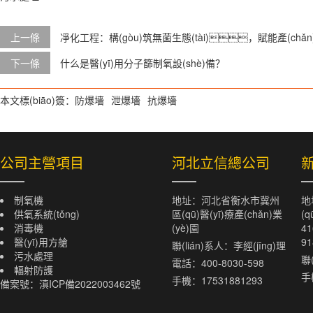
上一條
凈化工程：構(gòu)筑無菌生態(tài)，賦能產(chǎn)業
下一條
什么是醫(yī)用分子篩制氧設(shè)備？
本文標(biāo)簽：
防爆墻
泄爆墻
抗爆墻
公司主營項目
河北立信總公司
制氧機
地址：河北省衡水市冀州
地
供氧系統(tǒng)
區(qū)醫(yī)療產(chǎn)業
(
消毒機
(yè)園
4
醫(yī)用方艙
91
聯(lián)系人：李經(jīng)理
污水處理
聯
電話：400-8030-598
輻射防護
手
手機：17531881293
備案號：
滇ICP備2022003462號