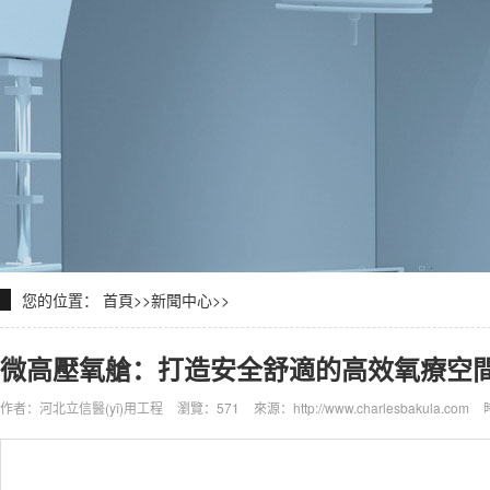
您的位置：
首頁
>>
新聞中心
>>
微高壓氧艙：打造安全舒適的高效氧療空
作者：河北立信醫(yī)用工程
瀏覽：571
來源：http://www.charlesbakula.com
-