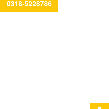
0318-5228786