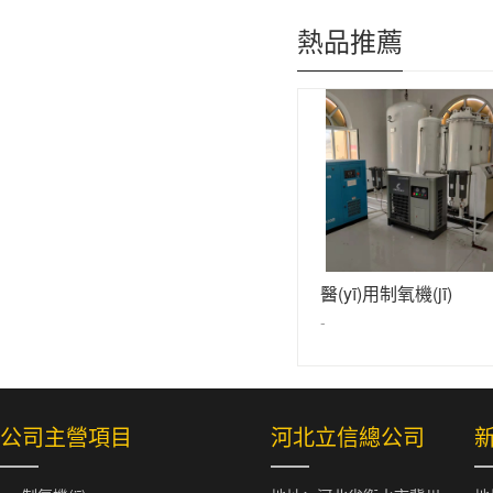
熱品推薦
醫(yī)用制氧機(jī)
-
公司主營項目
河北立信總公司